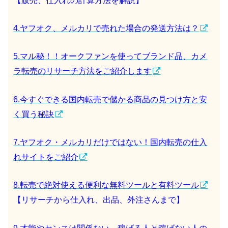
【販売、仕入れの計算方法を解説】
4.ヤフオク、メルカリで売れた場合の発送方法は？
5.マル秘！！オークファンを使ってブランド品、カメ
ラ転売のリサーチ方法をご紹介します
6.今すぐできる国内転売で儲かる商品の見つけ方と安
く買う秘訣
7.ヤフオク・メルカリだけではない！国内転売の仕入
れサイトをご紹介
8.転売で絶対使える便利な無料ツールと有料ツール
【リサーチから仕入れ、出品、外注さんまで】