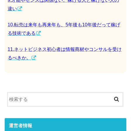
9.才能やセンスは関係ない。稼げる人と稼げない人の
違い
10.転売は来年も再来年も、5年後も10年後だって稼げ
る技術である
11.ネットビジネス初心者は情報商材やコンサルを受け
るべきか。
運営者情報