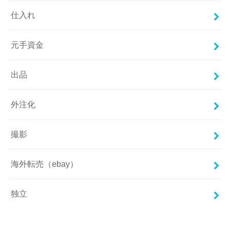
仕入れ
元手資金
出品
外注化
撮影
海外転売（ebay）
独立