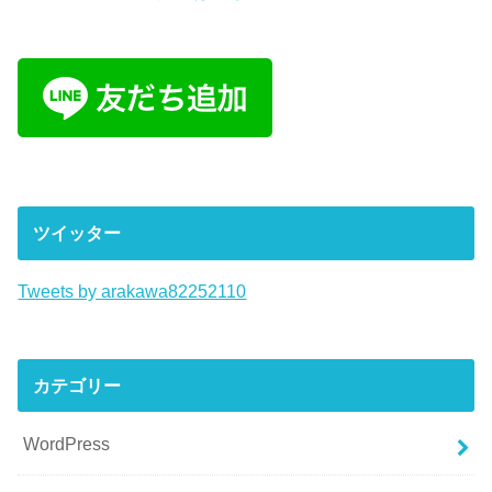
ツイッター
Tweets by arakawa82252110
カテゴリー
WordPress