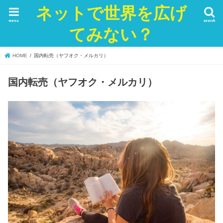
ネットで世界を広げ
menu
search
てみない？
HOME
国内転売（ヤフオク・メルカリ）
国内転売（ヤフオク・メルカリ）