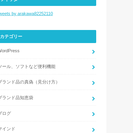
weets by arakawa82252110
カテゴリー
WordPress
ツール、ソフトなど便利機能
ブランド品の真偽（見分け方）
ブランド品知恵袋
ブログ
マインド