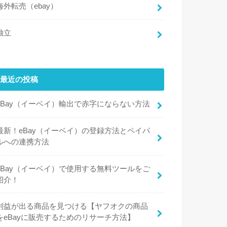
海外転売（ebay）
独立
最近の投稿
eBay（イーベイ）輸出で赤字にならない方法
最新！eBay（イーベイ）の登録方法とペイパ
ルへの連携方法
eBay（イーベイ）で使用する無料ツールをご
紹介！
利益が出る商品を見つける【ヤフオクの商品
をeBayに販売するためのリサーチ方法】