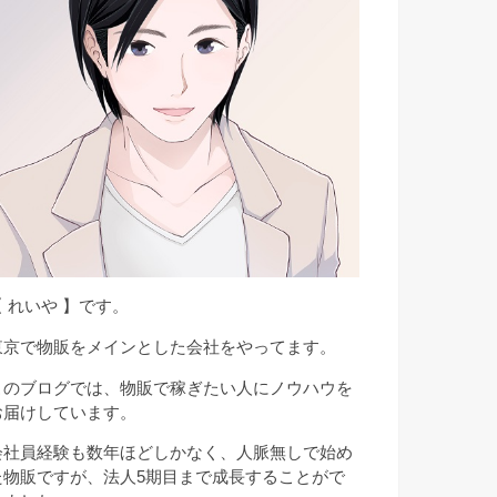
【 れいや 】です。
東京で物販をメインとした会社をやってます。
このブログでは、物販で稼ぎたい人にノウハウを
お届けしています。
会社員経験も数年ほどしかなく、人脈無しで始め
た物販ですが、法人5期目まで成長することがで