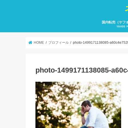
国内転売（ヤフ
YAHOO 
HOME
プロフィール
photo-1499171138085-a60c4e752f
photo-1499171138085-a60c