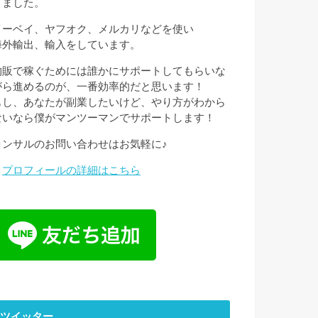
きました。
イーベイ、ヤフオク、メルカリなどを使い
海外輸出、輸入をしています。
物販で稼ぐためには誰かにサポートしてもらいな
がら進めるのが、一番効率的だと思います！
もし、あなたが副業したいけど、やり方がわから
ないなら僕がマンツーマンでサポートします！
コンサルのお問い合わせはお気軽に♪
→
プロフィールの詳細はこちら
ツイッター