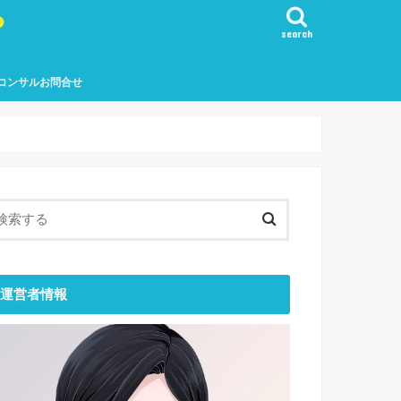
？
search
コンサルお問合せ
運営者情報