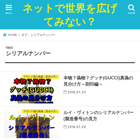
ネットで世界を広げ
menu
search
てみない？
HOME
タグ : シリアルナンバー
シリアルナンバー
ブランド品の真偽（見分け方）
本物？偽物？グッチ(GUCCI)真偽の
見分け方～刻印編～
2018.07.29
ブランド品の真偽（見分け方）
ルイ・ヴィトンのシリアルナンバー
(製造番号)の見方
2018.07.28