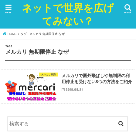
ネットで世界を広げ
menu
search
てみない？
HOME
タグ : メルカリ 無期限停止 なぜ
メルカリ 無期限停止 なぜ
メルカリ転売
メルカリで圏外飛ばしや無制限の利
用停止を受けない8つの方法をご紹介
2018.08.21