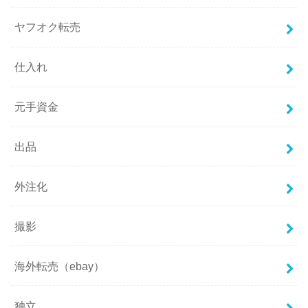
ヤフオク転売
仕入れ
元手資金
出品
外注化
撮影
海外転売（ebay）
独立