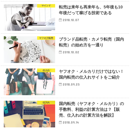
マインド
転売は来年も再来年も、5年後も10
年後だって稼げる技術である
2018.10.07
ヤフオク転売
ブランド品転売・カメラ転売（国内
転売）の始め方を一通り
2018.10.02
仕入れ
ヤフオク・メルカリだけではない！
国内転売の仕入れサイトをご紹介
2018.09.25
仕入れ
国内転売（ヤフオク・メルカリ）の
手数料、利益の計算方法は？【販
売、仕入れの計算方法を解説】
2018.09.14