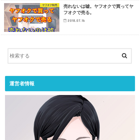
ヤフオク転売
売れないは嘘。ヤフオクで買ってヤ
フオクで売る。
2018.07.16
運営者情報