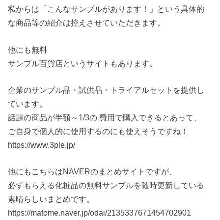
私からは「こんなサンプルがあります！」という具体的
な商品等の紹介は控えさせていただきます。
他にも無料
サンプル百貨店というサイトもあります。
企業のサンプル品・試供品・トライアルセットを提供し
ています。
話題の商品が半額～1/3の 費用で購入できるとあって、
ご自身で個人的に使用するのにも使えそうですね！
https://www.3ple.jp/
他にもこちらはNAVERのまとめサイトですが、
必ずもらえる化粧品の無料サンプルを随時更新している
素晴らしいまとめです。
https://matome.naver.jp/odai/2135337671454702901