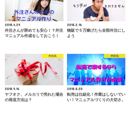
2018.4.29
2018.2.16
外注さんが辞めても安心！？外注
物販で５万稼げたら全部外注にし
マニュアル作成をしておこう！
よう
外注化
外注化
2018.9.16
2018.8.20
ヤフオク、メルカリで売れた場合
転売は仕組化！作業はしないでい
の発送方法は？
い！マニュアルづくりの大切さ。