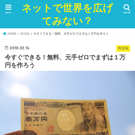
ネットで世界を広げ
menu
search
てみない？
HOME
外注化
今すぐできる！無料、元手ゼロでまずは１万円を作ろう
2018.02.16
外注化
今すぐできる！無料、元手ゼロでまずは１万
円を作ろう