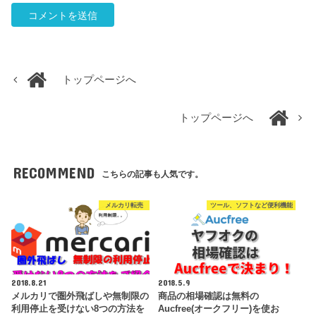
トップページへ
トップページへ
RECOMMEND
こちらの記事も人気です。
メルカリ転売
ツール、ソフトなど便利機能
2018.8.21
2018.5.9
メルカリで圏外飛ばしや無制限の
商品の相場確認は無料の
利用停止を受けない8つの方法を
Aucfree(オークフリー)を使お