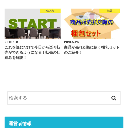
仕入れ
出品
2018.5.11
2018.5.25
これを読むだけで今日から楽々転
商品が売れた際に使う梱包セット
売ができるようになる！転売の仕
のご紹介！
組みを解説！
運営者情報