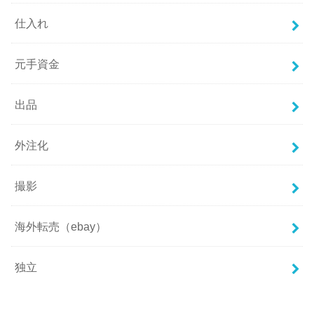
仕入れ
元手資金
出品
外注化
撮影
海外転売（ebay）
独立