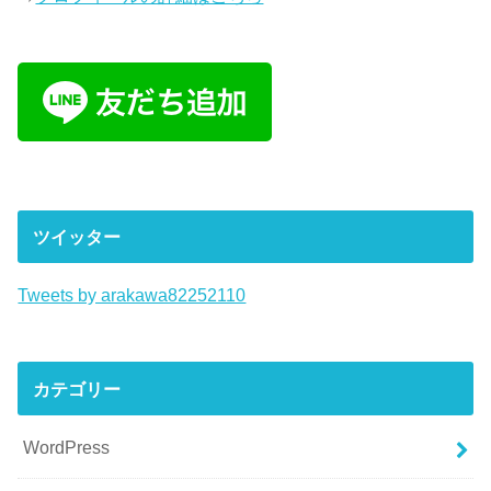
ツイッター
Tweets by arakawa82252110
カテゴリー
WordPress