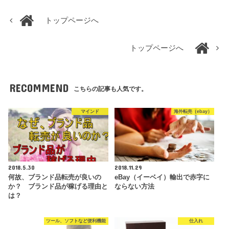
トップページへ
トップページへ
RECOMMEND
こちらの記事も人気です。
マインド
海外転売（ebay）
2018.5.30
2018.11.29
何故、ブランド品転売が良いの
eBay（イーベイ）輸出で赤字に
か？ ブランド品が稼げる理由と
ならない方法
は？
ツール、ソフトなど便利機能
仕入れ