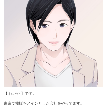
【 れいや 】です。
東京で物販をメインとした会社をやってます。