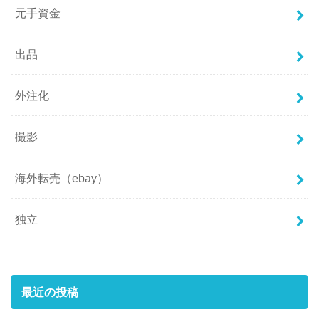
元手資金
出品
外注化
撮影
海外転売（ebay）
独立
最近の投稿