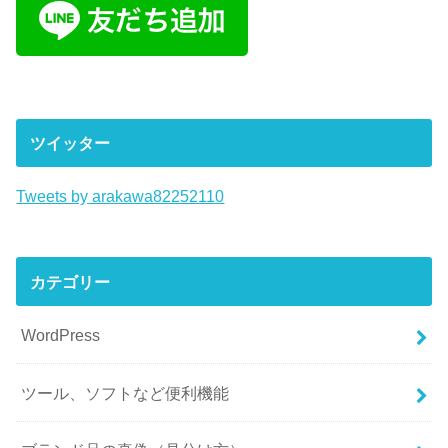
ツイッター
Tweets by arakawa82252110
カテゴリー
WordPress
ツール、ソフトなど便利機能