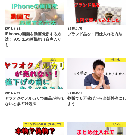
2018.5.22
2018.3.10
iPhoneの画面を動画撮影する方
ブランド品を１円仕入れる方法
法！ iOS 11の新機能（音声入り
も…
出品
外注化
2018.6.21
2018.2.16
ヤフオクやメルカリで商品が売れ
物販で５万稼げたら全部外注にし
ないときの対処法
よう
ブランド品の真偽（見分け方）
仕入れ