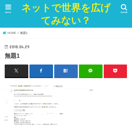
ネットで世界を広げ
menu
search
てみない？
HOME
無題1
2018.04.29
無題1