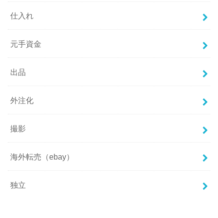
仕入れ
元手資金
出品
外注化
撮影
海外転売（ebay）
独立