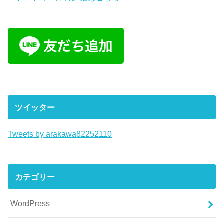
ツイッター
Tweets by arakawa82252110
カテゴリー
WordPress