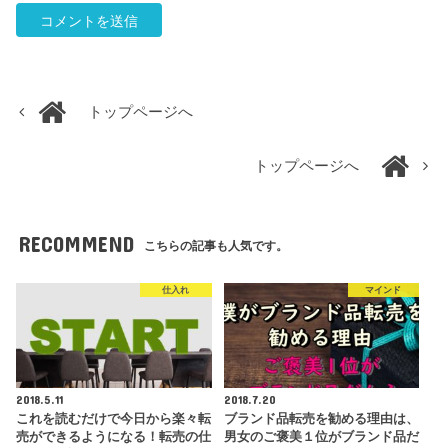
トップページへ
トップページへ
RECOMMEND
こちらの記事も人気です。
仕入れ
マインド
2018.5.11
2018.7.20
これを読むだけで今日から楽々転
ブランド品転売を勧める理由は、
売ができるようになる！転売の仕
男女のご褒美１位がブランド品だ