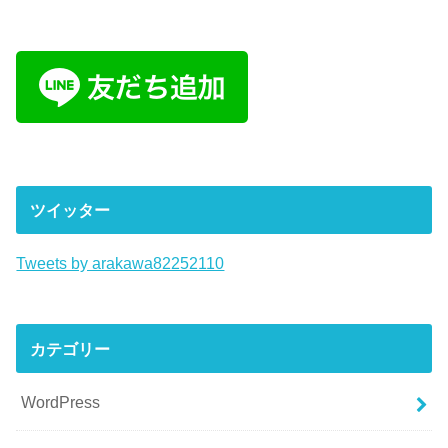
ツイッター
Tweets by arakawa82252110
カテゴリー
WordPress