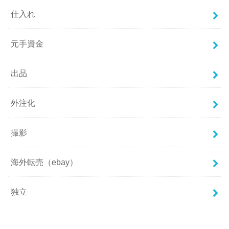
仕入れ
元手資金
出品
外注化
撮影
海外転売（ebay）
独立