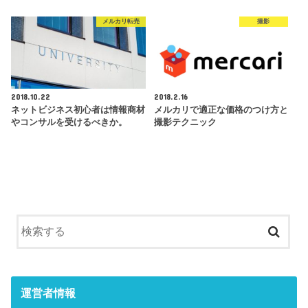
メルカリ転売
撮影
2018.10.22
2018.2.16
ネットビジネス初心者は情報商材
メルカリで適正な価格のつけ方と
やコンサルを受けるべきか。
撮影テクニック
運営者情報