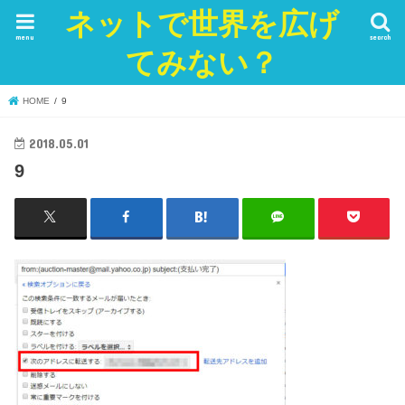
ネットで世界を広げ
menu
search
てみない？
HOME
9
2018.05.01
9