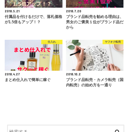
2018.5.21
2018.7.20
付属品を付けるだけで、落札価格
ブランド品転売を勧める理由は、
が1.5倍もアップ！？
男女のご褒美１位がブランド品だ
から
仕入れ
ヤフオク転売
2018.4.27
2018.10.2
まとめ仕入れで簡単に稼ぐ
ブランド品転売・カメラ転売（国
内転売）の始め方を一通り