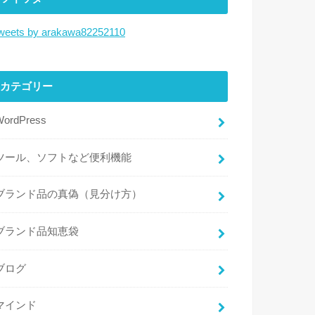
weets by arakawa82252110
カテゴリー
WordPress
ツール、ソフトなど便利機能
ブランド品の真偽（見分け方）
ブランド品知恵袋
ブログ
マインド