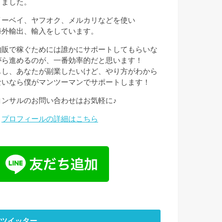
きました。
イーベイ、ヤフオク、メルカリなどを使い
海外輸出、輸入をしています。
物販で稼ぐためには誰かにサポートしてもらいな
がら進めるのが、一番効率的だと思います！
もし、あなたが副業したいけど、やり方がわから
ないなら僕がマンツーマンでサポートします！
コンサルのお問い合わせはお気軽に♪
→
プロフィールの詳細はこちら
ツイッター