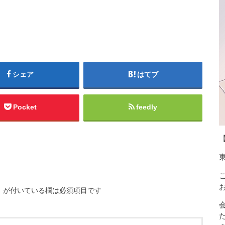
シェア
はてブ
Pocket
feedly
※
が付いている欄は必須項目です