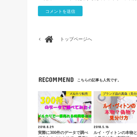
トップページへ
RECOMMEND
こちらの記事も人気です。
メルカリ転売
ブランド品の真偽（見分
2018.8.29
2018.5.16
実際に300件のデータで調べ
ルイ・ヴィトンの本物