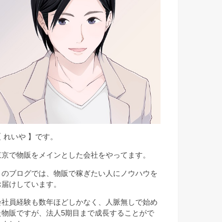
【 れいや 】です。
東京で物販をメインとした会社をやってます。
このブログでは、物販で稼ぎたい人にノウハウを
お届けしています。
会社員経験も数年ほどしかなく、人脈無しで始め
た物販ですが、法人5期目まで成長することがで