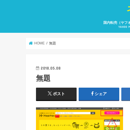
国内転売（ヤフ
YAHOO 
HOME
無題
2018.05.08
無題
ポスト
シェア