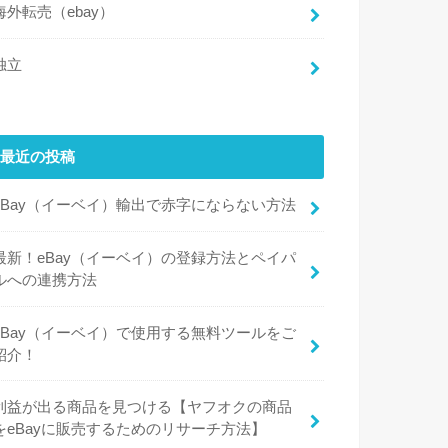
海外転売（ebay）
独立
最近の投稿
eBay（イーベイ）輸出で赤字にならない方法
最新！eBay（イーベイ）の登録方法とペイパ
ルへの連携方法
eBay（イーベイ）で使用する無料ツールをご
紹介！
利益が出る商品を見つける【ヤフオクの商品
をeBayに販売するためのリサーチ方法】