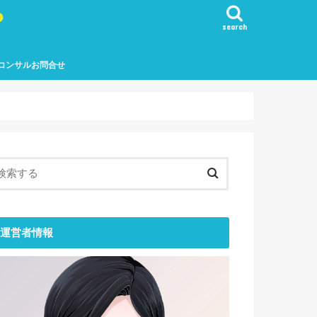
？
search
コンサルお問合せ
運営者情報