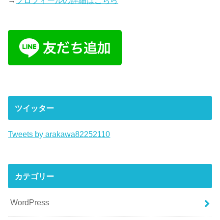
ツイッター
Tweets by arakawa82252110
カテゴリー
WordPress