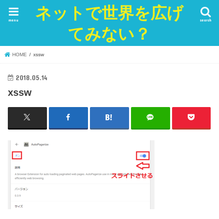
ネットで世界を広げ
menu
search
てみない？
HOME
xssw
2018.05.14
xssw