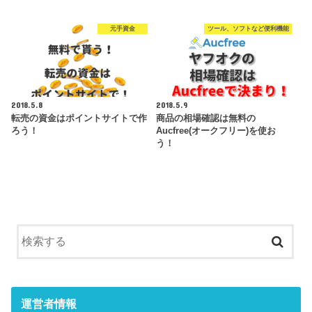
元手資金
ツール、ソフトなど便利機能
2018.5.8
2018.5.9
転売の資金はポイントサイトで作
商品の相場確認は無料の
ろう！
Aucfree(オークフリー)を使お
う！
運営者情報