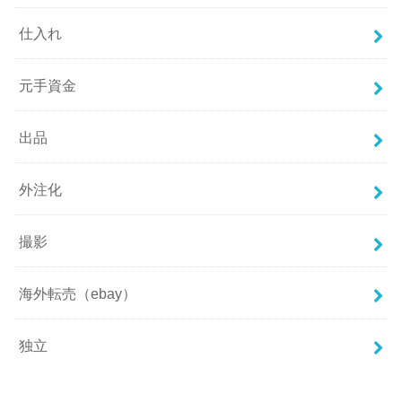
仕入れ
元手資金
出品
外注化
撮影
海外転売（ebay）
独立