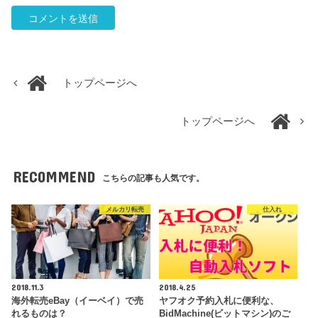
トップページへ
トップページへ
RECOMMEND
こちらの記事も人気です。
メルカリ転売
仕入れ
2018.11.3
2018.4.25
海外転売eBay（イーベイ）で売
ヤフオク予約入札に便利な、
れるものは？
BidMachine(ビットマシン)のご