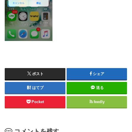
ポスト
シェア
はてブ
送る
Pocket
feedly
コメントを残す