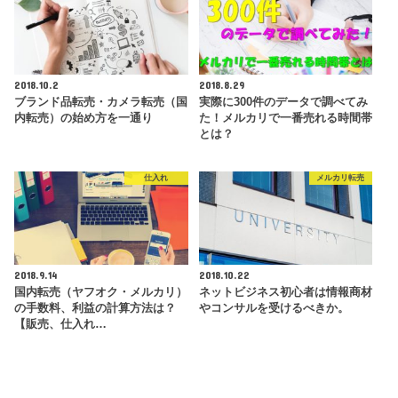
2018.10.2
2018.8.29
ブランド品転売・カメラ転売（国
実際に300件のデータで調べてみ
内転売）の始め方を一通り
た！メルカリで一番売れる時間帯
とは？
仕入れ
メルカリ転売
2018.9.14
2018.10.22
国内転売（ヤフオク・メルカリ）
ネットビジネス初心者は情報商材
の手数料、利益の計算方法は？
やコンサルを受けるべきか。
【販売、仕入れ…