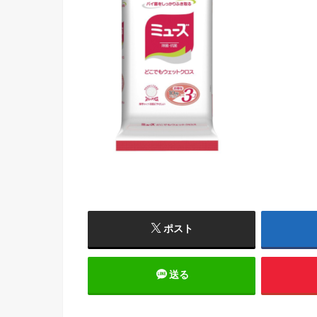
ポスト
送る