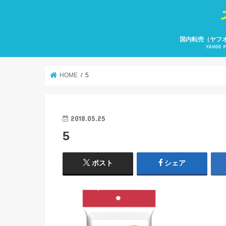
国内転売（ヤフ
YAHOO 
HOME
5
2018.05.25
5
ポスト
シェア