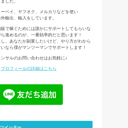
きました。
イーベイ、ヤフオク、メルカリなどを使い
海外輸出、輸入をしています。
物販で稼ぐためには誰かにサポートしてもらいな
がら進めるのが、一番効率的だと思います！
もし、あなたが副業したいけど、やり方がわから
ないなら僕がマンツーマンでサポートします！
コンサルのお問い合わせはお気軽に♪
→
プロフィールの詳細はこちら
ツイッター