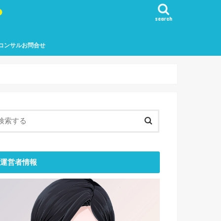
？
search
コンサルお問合せ
運営者情報