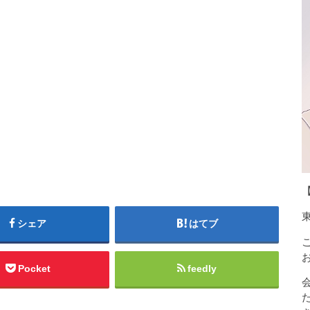
シェア
はてブ
Pocket
feedly