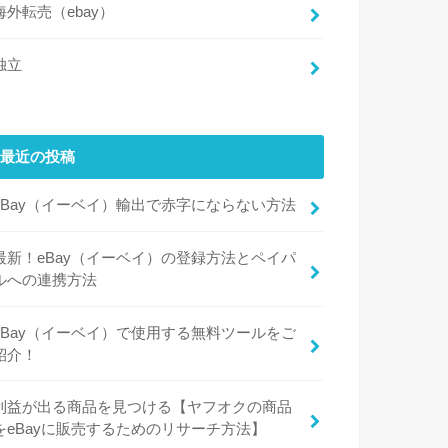
海外転売（ebay）
独立
最近の投稿
eBay（イーベイ）輸出で赤字にならない方法
最新！eBay（イーベイ）の登録方法とペイパ
ルへの連携方法
eBay（イーベイ）で使用する無料ツールをご
紹介！
利益が出る商品を見つける【ヤフオクの商品
をeBayに販売するためのリサーチ方法】