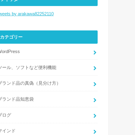
weets by arakawa82252110
カテゴリー
WordPress
ツール、ソフトなど便利機能
ブランド品の真偽（見分け方）
ブランド品知恵袋
ブログ
マインド