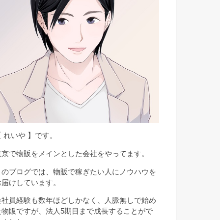
【 れいや 】です。
東京で物販をメインとした会社をやってます。
このブログでは、物販で稼ぎたい人にノウハウを
お届けしています。
会社員経験も数年ほどしかなく、人脈無しで始め
た物販ですが、法人5期目まで成長することがで