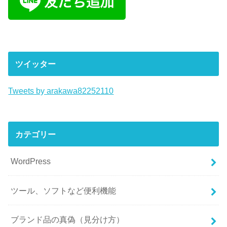
ツイッター
Tweets by arakawa82252110
カテゴリー
WordPress
ツール、ソフトなど便利機能
ブランド品の真偽（見分け方）