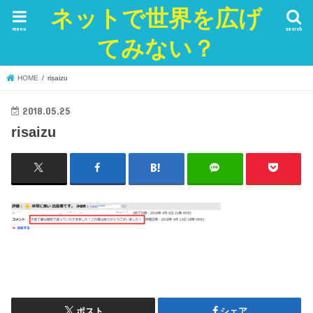
ネットで世界を広げ
menu
search
てみない？
HOME
risaizu
2018.05.25
risaizu
ポスト
シェア