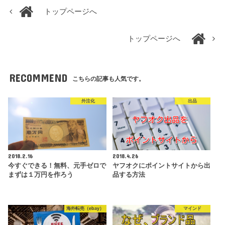
トップページへ
トップページへ
RECOMMEND
こちらの記事も人気です。
外注化
出品
2018.2.16
2018.4.26
今すぐできる！無料、元手ゼロで
ヤフオクにポイントサイトから出
まずは１万円を作ろう
品する方法
海外転売（ebay）
マインド