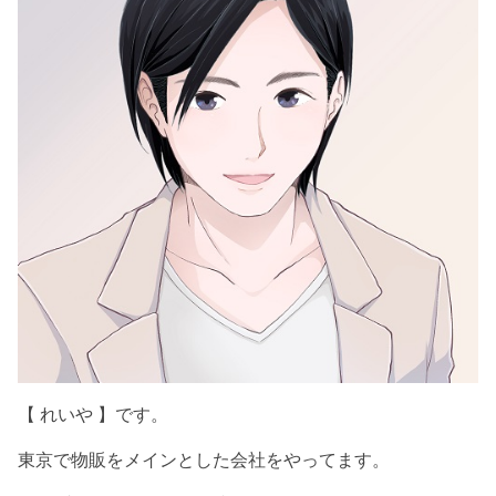
【 れいや 】です。
東京で物販をメインとした会社をやってます。