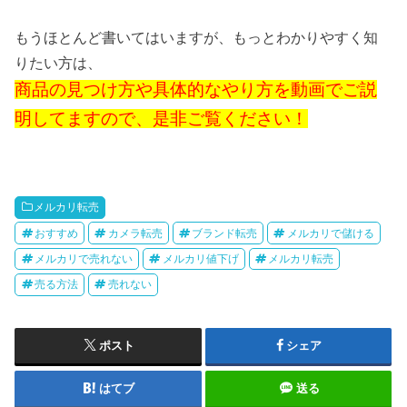
もうほとんど書いてはいますが、もっとわかりやすく知
りたい方は、
商品の見つけ方や具体的なやり方を動画でご説
明してますので、是非ご覧ください！
メルカリ転売
おすすめ
カメラ転売
ブランド転売
メルカリで儲ける
メルカリで売れない
メルカリ値下げ
メルカリ転売
売る方法
売れない
ポスト
シェア
はてブ
送る