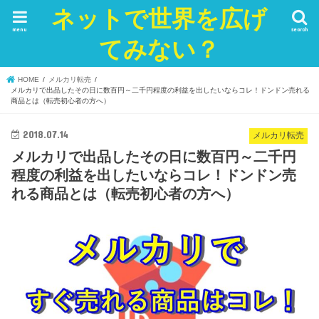
ネットで世界を広げ
menu
search
てみない？
HOME
メルカリ転売
メルカリで出品したその日に数百円～二千円程度の利益を出したいならコレ！ドンドン売れる
商品とは（転売初心者の方へ）
2018.07.14
メルカリ転売
メルカリで出品したその日に数百円～二千円
程度の利益を出したいならコレ！ドンドン売
れる商品とは（転売初心者の方へ）