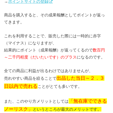
→
ポイントサイトの登録
商品を購入すると、その成果報酬としてポイントが返っ
てきます。
これを利用することで、販売した際には一時的に赤字
（マイナス）になりますが、
結果的にポイント（成果報酬）が返ってくるので
数百円
～二千円程度（だいたいです）のプラス
になるのです。
全ての商品に利益が出るわけではありませんが、
出品した当日～２．３
売れやすい商品を絞ることで
日以内で売れる
ことがとても多いです。
「無在庫でできる
また、このやり方メリットとしては
ノーリスク」
というところが最大のメリットです。