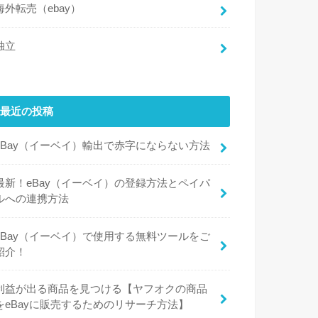
海外転売（ebay）
独立
最近の投稿
eBay（イーベイ）輸出で赤字にならない方法
最新！eBay（イーベイ）の登録方法とペイパ
ルへの連携方法
eBay（イーベイ）で使用する無料ツールをご
紹介！
利益が出る商品を見つける【ヤフオクの商品
をeBayに販売するためのリサーチ方法】