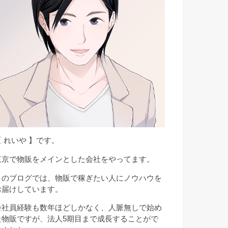
【 れいや 】です。
東京で物販をメインとした会社をやってます。
このブログでは、物販で稼ぎたい人にノウハウを
お届けしています。
会社員経験も数年ほどしかなく、人脈無しで始め
た物販ですが、法人5期目まで成長することがで