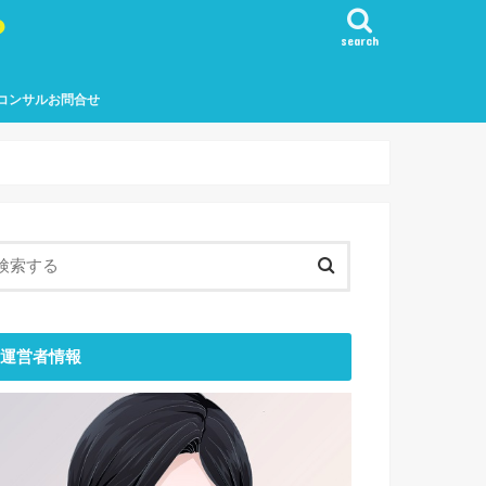
？
search
コンサルお問合せ
運営者情報