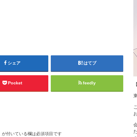
シェア
はてブ
Pocket
feedly
※
が付いている欄は必須項目です