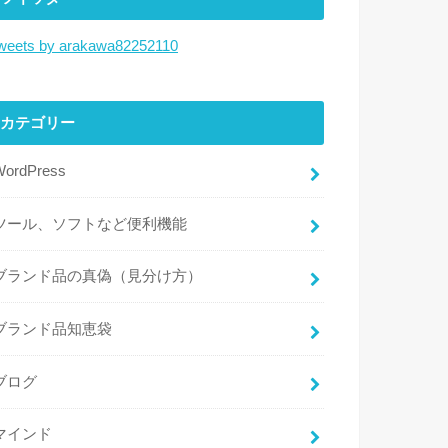
weets by arakawa82252110
カテゴリー
WordPress
ツール、ソフトなど便利機能
ブランド品の真偽（見分け方）
ブランド品知恵袋
ブログ
マインド