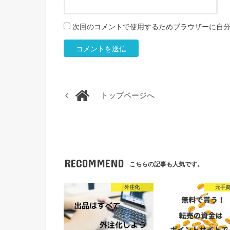
次回のコメントで使用するためブラウザーに自
トップページへ
RECOMMEND
こちらの記事も人気です。
外注化
元手