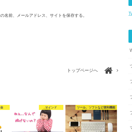
T
分の名前、メールアドレス、サイトを保存する。
トップページへ
資金
マインド
ツール、ソフトなど便利機能