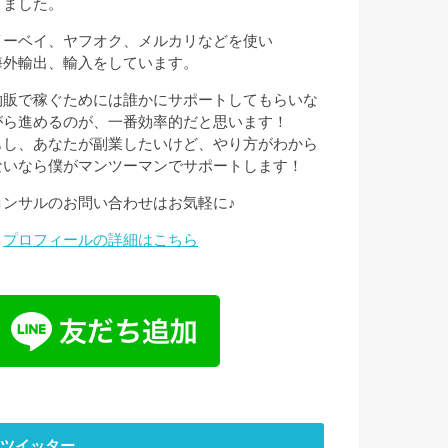
きました。
イーベイ、ヤフオク、メルカリなどを使い
海外輸出、輸入をしています。
物販で稼ぐためには誰かにサポートしてもらいな
がら進めるのが、一番効率的だと思います！
もし、あなたが副業したいけど、やり方がわから
ないなら僕がマンツーマンでサポートします！
コンサルのお問い合わせはお気軽に♪
→
プロフィールの詳細はこちら
ツイッター