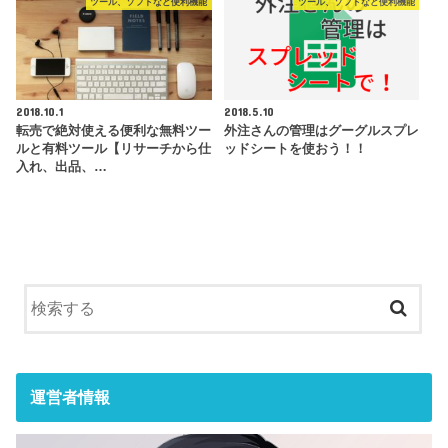
ツール、ソフトなど便利機能
ツール、ソフトなど便利機能
2018.10.1
2018.5.10
転売で絶対使える便利な無料ツー
外注さんの管理はグーグルスプレ
ルと有料ツール【リサーチから仕
ッドシートを使おう！！
入れ、出品、…
運営者情報