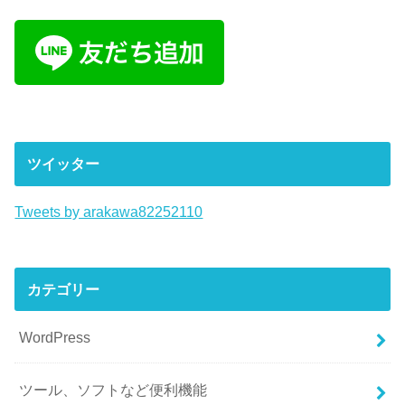
ツイッター
Tweets by arakawa82252110
カテゴリー
WordPress
ツール、ソフトなど便利機能