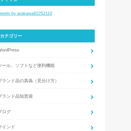
weets by arakawa82252110
カテゴリー
WordPress
ツール、ソフトなど便利機能
ブランド品の真偽（見分け方）
ブランド品知恵袋
ブログ
マインド