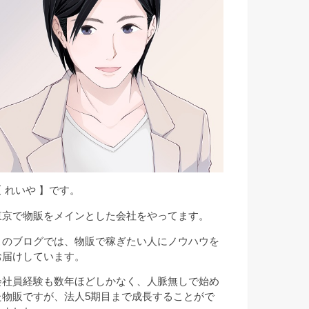
【 れいや 】です。
東京で物販をメインとした会社をやってます。
このブログでは、物販で稼ぎたい人にノウハウを
お届けしています。
会社員経験も数年ほどしかなく、人脈無しで始め
た物販ですが、法人5期目まで成長することがで