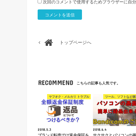
次回のコメントで使用するためブラウザーに自
トップページへ
RECOMMEND
こちらの記事も人気です。
ヤフオク・メルカリ トラブル
ツール、ソフトなど便
2018.5.3
2018.6.4
ブランド転売では返金保証を
サクサクとパソコンの