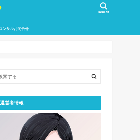
？
search
コンサルお問合せ
運営者情報