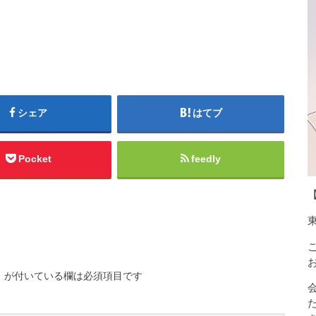
シェア
はてブ
Pocket
feedly
※
が付いている欄は必須項目です