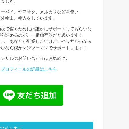
きました。
イーベイ、ヤフオク、メルカリなどを使い
海外輸出、輸入をしています。
物販で稼ぐためには誰かにサポートしてもらいな
がら進めるのが、一番効率的だと思います！
もし、あなたが副業したいけど、やり方がわから
ないなら僕がマンツーマンでサポートします！
コンサルのお問い合わせはお気軽に♪
→
プロフィールの詳細はこちら
ツイッター