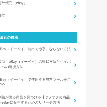
海外転売（ebay）
独立
最近の投稿
eBay（イーベイ）輸出で赤字にならない方法
最新！eBay（イーベイ）の登録方法とペイパ
ルへの連携方法
eBay（イーベイ）で使用する無料ツールをご
紹介！
利益が出る商品を見つける【ヤフオクの商品
をeBayに販売するためのリサーチ方法】