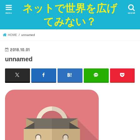
ネットで世界を広げ
menu
search
てみない？
HOME
unnamed
2018.10.01
unnamed