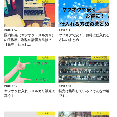
仕入れ
仕入れ
2018.9.14
2018.5.2
国内転売（ヤフオク・メルカリ）
ヤフオクで安く、お得に仕入れる
の手数料、利益の計算方法は？
方法のまとめ
【販売、仕入れ…
仕入れ
メルカリ転売
2018.2.16
2018.9.19
ヤフオク仕入れ→メルカリ販売で
転売は飽和している？そんなの嘘
稼ぐ！
です。
仕入れ
仕入れ