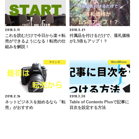
2018.5.11
2018.5.21
これを読むだけで今日から楽々転
付属品を付けるだけで、落札価格
売ができるようになる！転売の仕
が1.5倍もアップ！？
組みを解説！
マインド
WordPress
2018.2.16
2018.3.30
ネットビジネスを始めるなら「転
Table of Contents Plusで記事に
売」がおすすめ
目次を設定する方法