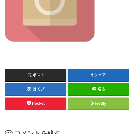
ポスト
シェア
はてブ
送る
Pocket
feedly
コメントを残す