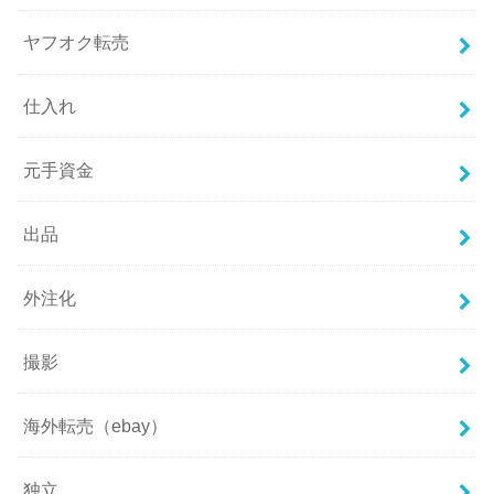
ヤフオク転売
仕入れ
元手資金
出品
外注化
撮影
海外転売（ebay）
独立