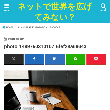
ネットで世界を広げ
menu
search
てみない？
HOME
photo-1499750310107-5fef28a66643
2018.10.02
photo-1499750310107-5fef28a66643