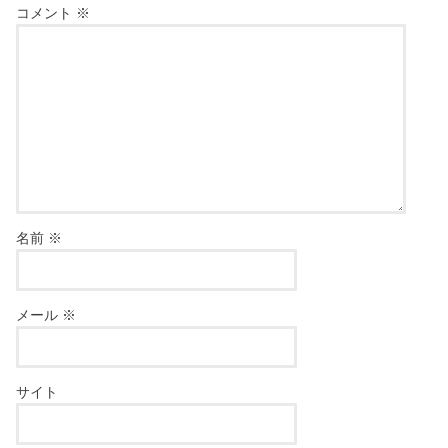
コメント
※
名前
※
メール
※
サイト