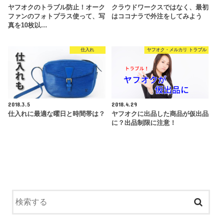
ヤフオクのトラブル防止！オーク
クラウドワークスではなく、最初
ファンのフォトプラス使って、写
はココナラで外注をしてみよう
真を10枚以…
仕入れ
ヤフオク・メルカリ トラブル
2018.3.5
2018.4.29
仕入れに最適な曜日と時間帯は？
ヤフオクに出品した商品が仮出品
に？出品制限に注意！