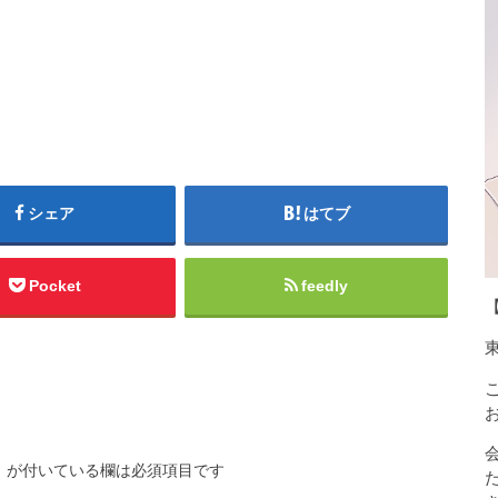
シェア
はてブ
Pocket
feedly
※
が付いている欄は必須項目です