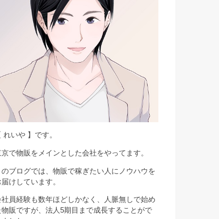
【 れいや 】です。
東京で物販をメインとした会社をやってます。
このブログでは、物販で稼ぎたい人にノウハウを
お届けしています。
会社員経験も数年ほどしかなく、人脈無しで始め
た物販ですが、法人5期目まで成長することがで