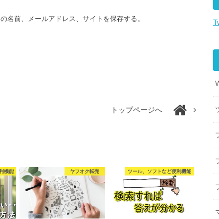
分の名前、メールアドレス、サイトを保存する。
T
トップページへ
利機能
ヤフオク転売
ツール、ソフトなど便利機能