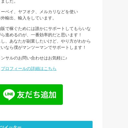
きました。
イーベイ、ヤフオク、メルカリなどを使い
海外輸出、輸入をしています。
物販で稼ぐためには誰かにサポートしてもらいな
がら進めるのが、一番効率的だと思います！
もし、あなたが副業したいけど、やり方がわから
ないなら僕がマンツーマンでサポートします！
コンサルのお問い合わせはお気軽に♪
→
プロフィールの詳細はこちら
ツイッター