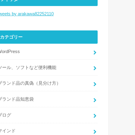
weets by arakawa82252110
カテゴリー
WordPress
ツール、ソフトなど便利機能
ブランド品の真偽（見分け方）
ブランド品知恵袋
ブログ
マインド