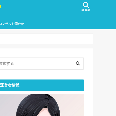
？
search
コンサルお問合せ
運営者情報