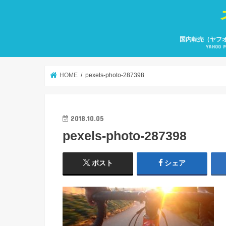
国内転売（ヤフ
YAHOO 
HOME
pexels-photo-287398
2018.10.05
pexels-photo-287398
ポスト
シェア