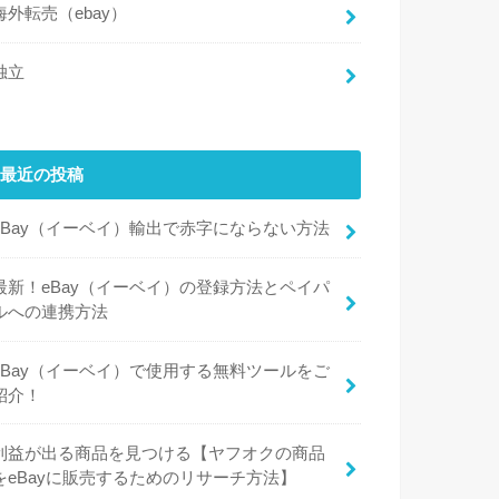
海外転売（ebay）
独立
最近の投稿
eBay（イーベイ）輸出で赤字にならない方法
最新！eBay（イーベイ）の登録方法とペイパ
ルへの連携方法
eBay（イーベイ）で使用する無料ツールをご
紹介！
利益が出る商品を見つける【ヤフオクの商品
をeBayに販売するためのリサーチ方法】