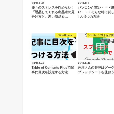
2018.5.31
2018.8.2
後々のストレスを貯めない！
パソコンが重い・・・
「返品してくれる出品者の見
い・・・そんな時に試
分け方と、悪い商品を…
しい5つの方法
WordPress
ツール、ソフトなど便
2018.3.30
2018.5.10
Table of Contents Plusで記
外注さんの管理はグー
事に目次を設定する方法
プレッドシートを使お